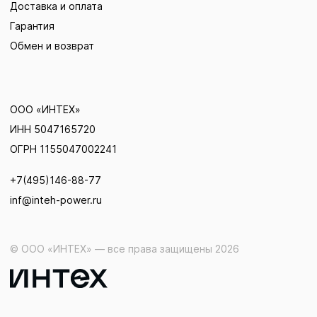
Доставка и оплата
Гарантия
Обмен и возврат
ООО «ИНТЕХ»
ИНН 5047165720
ОГРН 1155047002241
+7(495)146-88-77
inf@inteh-power.ru
© ООО «ИНТЕХ» — все права защищены 2026