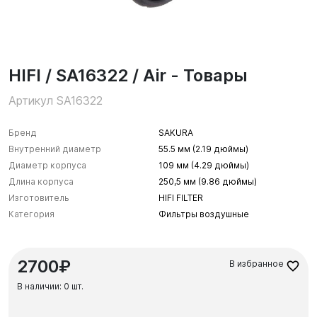
HIFI / SA16322 / Air - Товары
Артикул SA16322
Бренд
SAKURA
Внутренний диаметр
55.5 мм (2.19 дюймы)
Диаметр корпуса
109 мм (4.29 дюймы)
Длина корпуса
250,5 мм (9.86 дюймы)
Изготовитель
HIFI FILTER
Категория
Фильтры воздушные
2700₽
В избранное
В наличии:
0 шт.